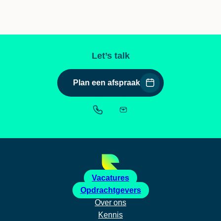
Let’s talk
Plan een afspraak
Vacatures
Opdrachtgevers
Over ons
Kennis